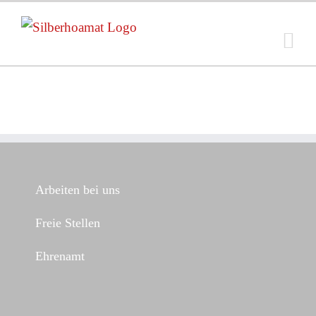
Zum
Inhalt
springen
Arbeiten bei uns
Freie Stellen
Ehrenamt