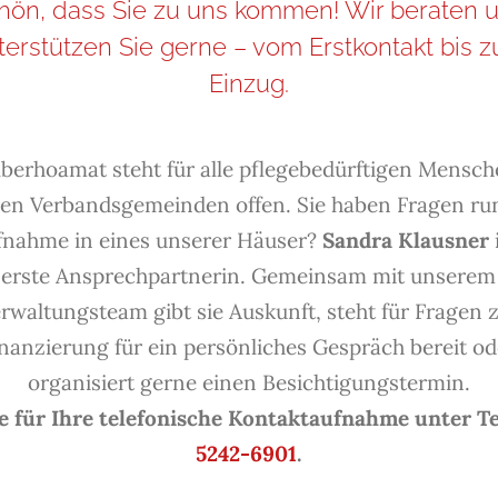
hön, dass Sie zu uns kommen! Wir beraten 
terstützen Sie gerne – vom Erstkontakt bis 
Einzug.
lberhoamat steht für alle pflegebedürftigen Mensc
en Verbandsgemeinden offen. Sie haben Fragen r
fnahme in eines unserer Häuser?
Sandra Klausner
erste Ansprechpartnerin. Gemeinsam mit unserem
rwaltungsteam gibt sie Auskunft, steht für Fragen 
inanzierung für ein persönliches Gespräch bereit od
organisiert gerne einen Besichtigungstermin.
 für Ihre telefonische Kontaktaufnahme unter Te
5242-6901
.