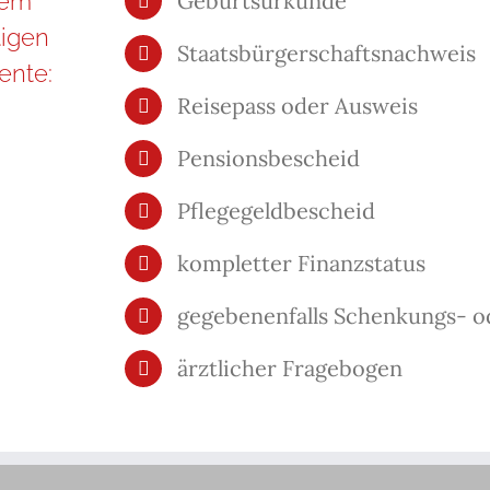
nem
Geburtsurkunde
igen
Staatsbürgerschaftsnachweis
ente:
Reisepass oder Ausweis
Pensionsbescheid
Pflegegeldbescheid
kompletter Finanzstatus
gegebenenfalls Schenkungs- o
ärztlicher Fragebogen