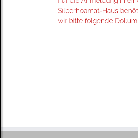
Für die Anmeldung in ei
Silberhoamat-Haus benöt
wir bitte folgende Dokum